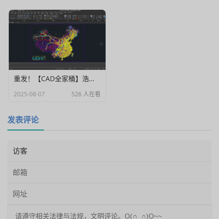
重发！【CAD全家桶】浩辰CAD建筑、给排水、暖通、电气、电力软件 安装包中文版，亲测可用！
2025-08-07
526 人在看
发表评论