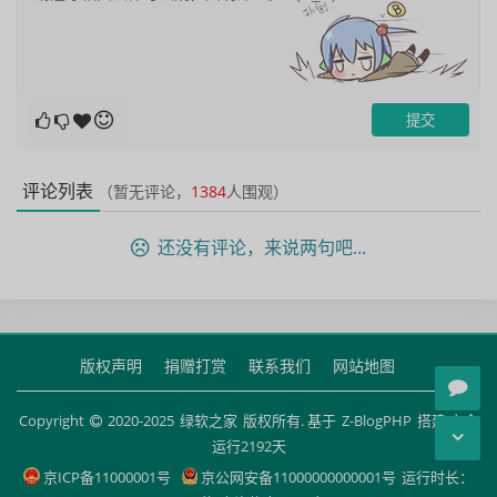
评论列表
（暂无评论，
1384
人围观）
还没有评论，来说两句吧...
版权声明
捐赠打赏
联系我们
网站地图
Copyright
2020-2025
绿软之家
版权所有. 基于
Z-BlogPHP
搭建 安全
运行
2192
天
京ICP备11000001号
京公网安备11000000000001号
运行时长：