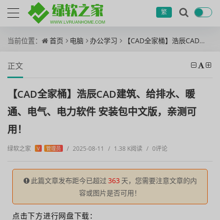
繁
当前位置：
首页
电脑
办公学习
【CAD全家桶】浩辰CAD建筑、给排水、暖通、电气、电力软件 安装包中文版，亲测可用！
正文
【CAD全家桶】浩辰CAD建筑、给排水、暖
通、电气、电力软件 安装包中文版，亲测可
用！
绿软之家
/
2025-08-11
/
1.38 K阅读
/
0评论
V
管理员
此篇文章发布距今已超过
363
天，您需要注意文章的内
容或图片是否可用！
点击下方进行网盘下载：