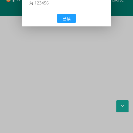
一为 123456
0.05秒
查询信息：14 次
已读