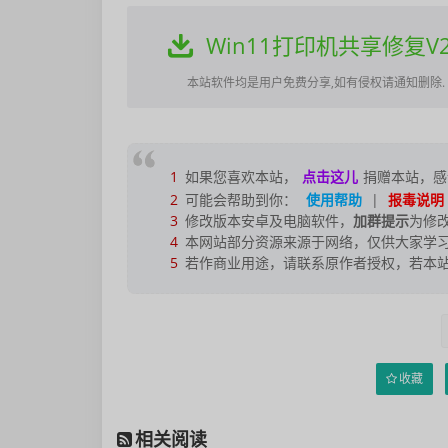
Win11打印机共享修复V2.0，一键修复0x00000709、
本站软件均是用户免费分享,如有侵权请通知删除.
1
如果您喜欢本站，
点击这儿
捐赠本站，感
2
可能会帮助到你：
使用帮助
|
报毒说明
3
修改版本安卓及电脑软件，
加群提示
为修
4
本网站部分资源来源于网络，仅供大家学习
5
若作商业用途，请联系原作者授权，若本
收藏
相关阅读