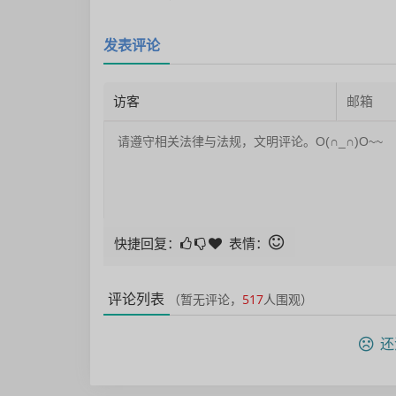
发表评论
快捷回复：
表情：
评论列表
（暂无评论，
517
人围观）
还