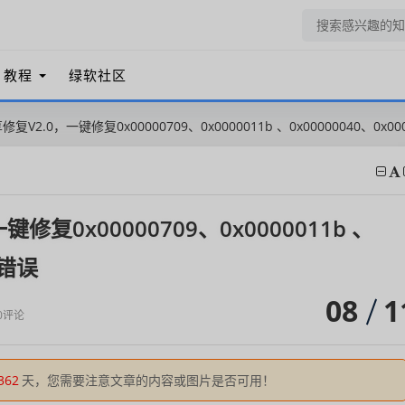
教程
绿软社区
复V2.0，一键修复0x00000709、0x0000011b 、0x00000040、0x0
修复0x00000709、0x0000011b 、
等错误
08
1
0评论
362
天，您需要注意文章的内容或图片是否可用！