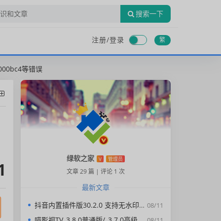
搜索一下
注册/
登录
繁
0000bc4等错误
绿软之家
V
管理员
1
文章 29 篇
|
评论 1 次
最新文章
抖音内置插件版30.2.0 支持无水印下载视频，去广告，精简界面
08/11
喵影视TV_3.8.0普通版/_3.7.0高级版/4.X低版本完美适配/内置源/4K超清
08/11