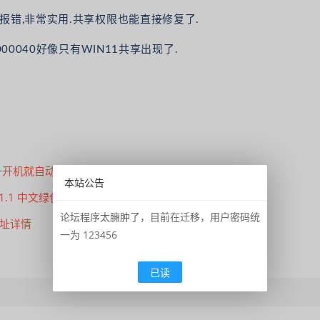
报错,非常实用.共享权限也能直接修复了.
000040好像只有WIN11共享出现了.
1一开机就自动修复问题解析
本站公告
 V11.1 中文绿色汉化版
论坛程序太臃肿了，目前在迁移，用户密码统
地址详情
一为 123456
已读