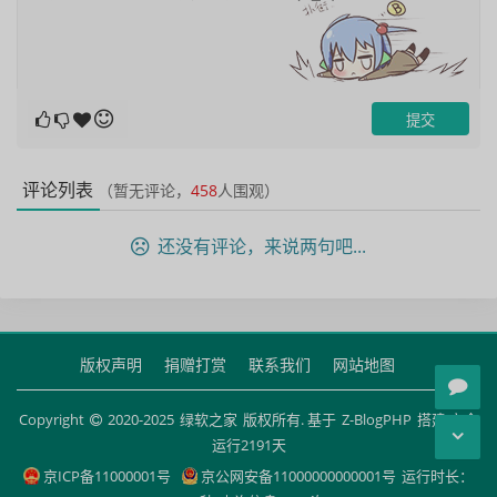
评论列表
（暂无评论，
458
人围观）
还没有评论，来说两句吧...
版权声明
捐赠打赏
联系我们
网站地图
Copyright
2020-2025
绿软之家
版权所有. 基于
Z-BlogPHP
搭建 安全
运行
2191
天
京ICP备11000001号
京公网安备11000000000001号
运行时长：