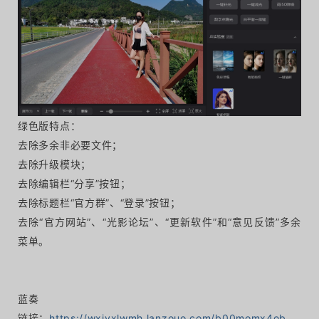
绿色版特点：
去除多余非必要文件；
去除升级模块；
去除编辑栏“分享”按钮；
去除标题栏“官方群”、“登录”按钮；
去除“官方网站”、“光影论坛”、“更新软件”和“意见反馈”多余
菜单。
蓝奏
链接：
https://wxjyxlwmh.lanzouo.com/b00momx4ob