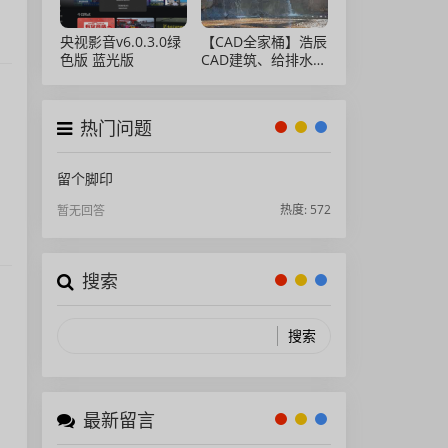
央视影音v6.0.3.0绿
【CAD全家桶】浩辰
色版 蓝光版
CAD建筑、给排水、
暖通、电气、电力软
件 安装包中文版，
亲测可用！
热门问题
留个脚印
热度: 572
暂无回答
搜索
最新留言