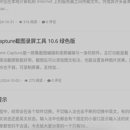
您在本地计算机和 Internet 上的服务器之间传输文件。凭借其许多基
...
24-10-31
318 阅读
0 评论
e Capture截图录屏工具 10.6 绿色版
Stone Capture是一款集截图编辑和录屏编辑与一身的软件。主打功能是截
滚动截图智能好用，截图后可以添加图文标注，也能设置各种图片效果。
点也不弱，可录制屏幕，支持加...
2024-10-03
275 阅读
0 评论
提示
程中，经常会在各个软件切换，不切输入法也会不断的切换中英文，有的
文状态还是英文状态。输入法中也都会有个固定的小窗口显示输入法的状
里都觉的不合适，今天给大家分享的一个只有50...