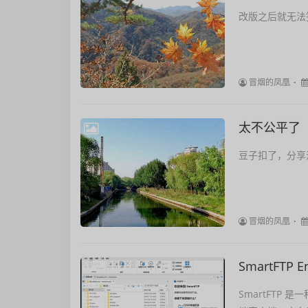
改版之后就无法
冒烟的凤凰
太不公平了
豆子扣了，分享
冒烟的凤凰
SmartFTP 
SmartFTP 