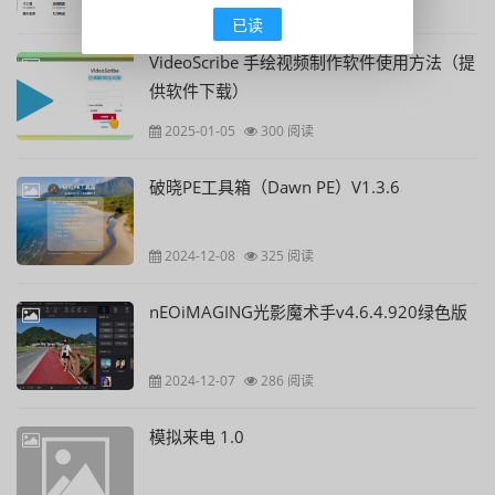
2025-03-04
404 阅读
已读
VideoScribe 手绘视频制作软件使用方法（提
供软件下载）
2025-01-05
300 阅读
破晓PE工具箱（Dawn PE）V1.3.6
2024-12-08
325 阅读
nEOiMAGING光影魔术手v4.6.4.920绿色版
2024-12-07
286 阅读
模拟来电 1.0