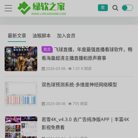
繁
最新文章
油猴脚本
加入会员
飞球直播，年度最强直播看球软件，畅
热文
看海量超清主播直播和原声赛事
2026-03-06
1.51 K 阅读
双色球预测系统-多维度神经网络模型
2025-08-06
755 阅读
若雪4K_v4.3.0 去广告纯净版APP | 丰富4K
影视免费看