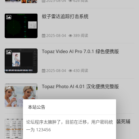
2025-08-04
626 阅读
蚊子雷达追踪打击系统
2025-08-04
389 阅读
Topaz Video AI Pro 7.0.1 绿色便携版
2025-08-04
430 阅读
Topaz Photo AI 4.01 汉化便携完整版
2025-05-18
475 阅读
本站公告
琳晨CF2.0私服/单机多功能变态秒杀装死辅
论坛程序太臃肿了，目前在迁移，用户密码统
助【私服通用版】
一为 123456