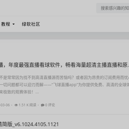
教程
绿软社区
播，年度最强直播看球软件，畅看海量超清主播直播和原声赛事
不是常常因为找不到高清直播源而苦恼吗？或者因为昂贵的订阅费用而忧
一切问题都可以迎刃而解——“飞球直播app”为你提供免费、高清的全球
极致的观赛体验！...
-03-06
1.51 K 阅读
0 评论
_v6.1024.4105.1121