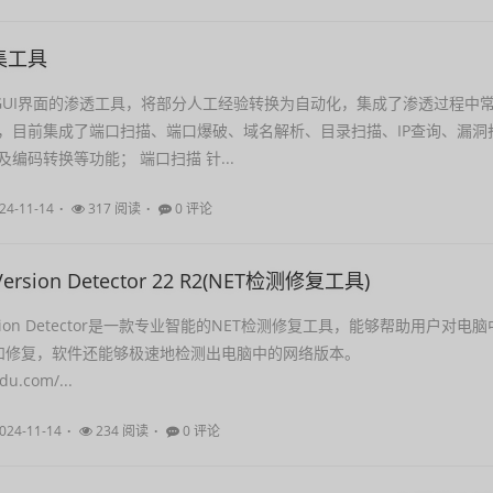
集工具
一款GUI界面的渗透工具，将部分人工经验转换为自动化，集成了渗透过程中
，目前集成了端口扫描、端口爆破、域名解析、目录扫描、IP查询、漏洞
编码转换等功能； 端口扫描 针...
24-11-14
317 阅读
0 评论
 Version Detector 22 R2(NET检测修复工具)
 Version Detector是一款专业智能的NET检测修复工具，能够帮助用户对电脑
测和修复，软件还能够极速地检测出电脑中的网络版本。
du.com/...
024-11-14
234 阅读
0 评论