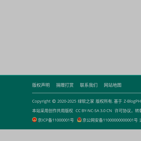
版权声明
捐赠打赏
联系我们
网站地图
Copyright
2020-2025
绿软之家
版权所有. 基于
Z-BlogP
本站采用创作共用版权
CC BY-NC-SA 3.0 CN
许可协议，转
京ICP备11000001号
京公网安备11000000000001号