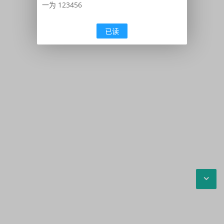
一为 123456
已读